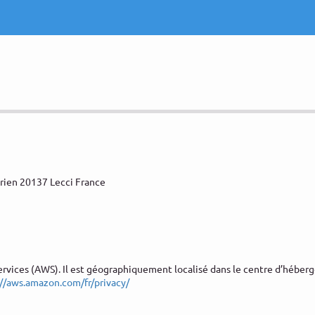
prien 20137 Lecci France
ervices (AWS). Il est géographiquement localisé dans le centre d’héber
://aws.amazon.com/fr/privacy/