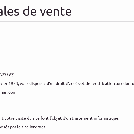
ales de vente
NELLES
vier 1978, vous disposez d’un droit d’accès et de rectification aux don
gmail.com
otre visite du site font l’objet d’un traitement informatique.
osés par le site internet.