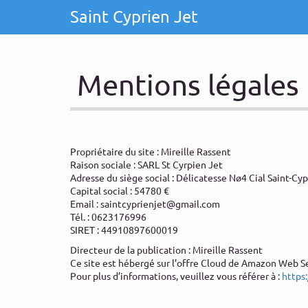
Saint Cyprien Jet
Mentions légales
Propriétaire du site : Mireille Rassent
Raison sociale : SARL St Cyrpien Jet
Adresse du siège social : Délicatesse Nø4 Cial Saint-Cy
Capital social : 54780 €
Email : saintcyprienjet@gmail.com
Tél. : 0623176996
SIRET : 44910897600019
Directeur de la publication : Mireille Rassent
Ce site est hébergé sur l’offre Cloud de Amazon Web S
Pour plus d’informations, veuillez vous référer à :
https