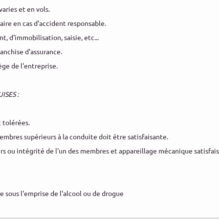
aries et en vols.
aire en cas d'accident responsable.
, d'immobilisation, saisie, etc...
 franchise d'assurance.
iège de l'entreprise.
ISES :
t tolérées.
embres supérieurs à la conduite doit être satisfaisante.
rs ou intégrité de l'un des membres et appareillage mécanique satisfais
re sous l'emprise de l'alcool ou de drogue