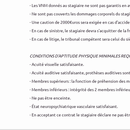
- Les VNM donnés au stagiaire ne sont pas garantis en av
- Ne sont pas couverts les dommages corporels du stagi
- Une caution de 2000€uros sera exigée en cas d'accident
- En cas de sinistre, le stagiaire devra s'acquitter de la
- En cas de litige, le tribunal compétent sera celui du s
CONDITIONS D'APTITUDE PHYSIQUE MINIMALES REQU
- Acuité visuelle satisfaisante.
- Acuité auditive satisfaisante, prothèses auditives son
- Membres supérieurs : la fonction de préhension des m
- Membres inférieurs : intégrité des 2 membres inférieu
- Ne pas être enceinte.
- État neuropsychiatrique vasculaire satisfaisant.
- En acceptant ce contrat le stagiaire déclare ne pas êt