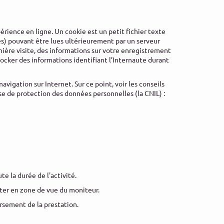
érience en ligne. Un cookie est un petit fichier texte
es) pouvant être lues ultérieurement par un serveur
nière visite, des informations sur votre enregistrement
ocker des informations identifiant l’Internaute durant
avigation sur Internet. Sur ce point, voir les conseils
aise de protection des données personnelles (la CNIL) :
e la durée de l'activité.
ester en zone de vue du moniteur.
ursement de la prestation.