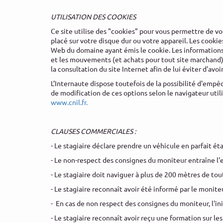
UTILISATION DES COOKIES
Ce site utilise des "cookies" pour vous permettre de vo
placé sur votre disque dur ou votre appareil. Les cook
Web du domaine ayant émis le cookie. Les informations 
et les mouvements (et achats pour tout site marchand) q
la consultation du site Internet afin de lui éviter d'av
L’Internaute dispose toutefois de la possibilité d'empêch
de modification de ces options selon le navigateur utili
www.cnil.fr.
CLAUSES COMMERCIALES :
- Le stagiaire déclare prendre un véhicule en parfait ét
- Le non-respect des consignes du moniteur entraîne l'e
- Le stagiaire doit naviguer à plus de 200 mètres de to
- Le stagiaire reconnaît avoir été informé par le monit
- En cas de non respect des consignes du moniteur, l'in
- Le stagiaire reconnaît avoir reçu une formation sur 